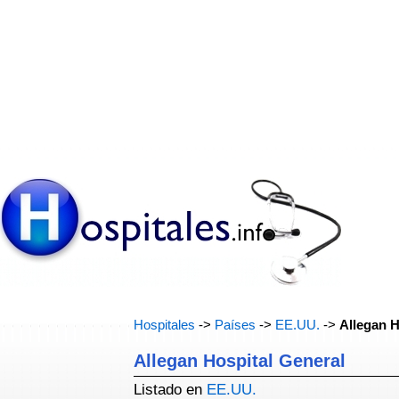
Hospitales
->
Países
->
EE.UU.
->
Allegan H
Allegan Hospital General
Listado en
EE.UU.