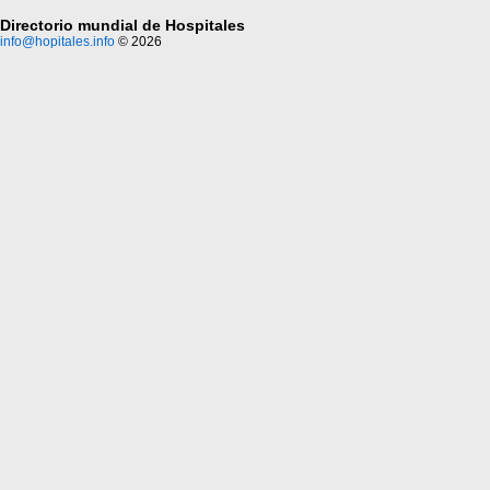
Directorio mundial de Hospitales
info@hopitales.info
© 2026