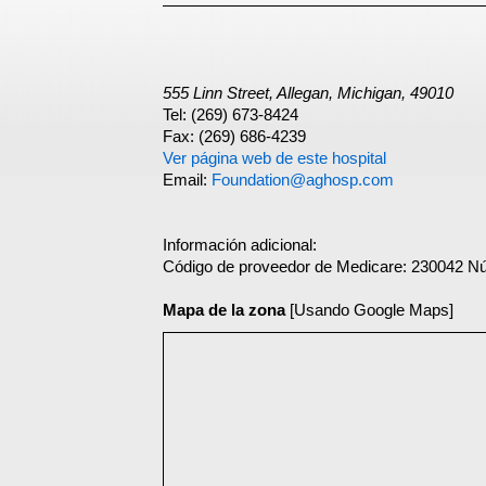
555 Linn Street, Allegan, Michigan, 49010
Tel: (269) 673-8424
Fax: (269) 686-4239
Ver página web de este hospital
Email:
Foundation@aghosp.com
Información adicional:
Código de proveedor de Medicare: 230042 N
Mapa de la zona
[Usando Google Maps]