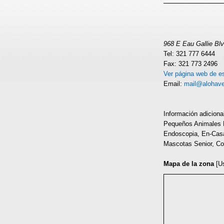
968 E Eau Gallie Blv
Tel: 321 777 6444
Fax: 321 773 2496
Ver página web de es
Email:
mail@alohav
Información adiciona
Pequeños Animales Ex
Endoscopia, En-Casa
Mascotas Senior, Co
Mapa de la zona
[U