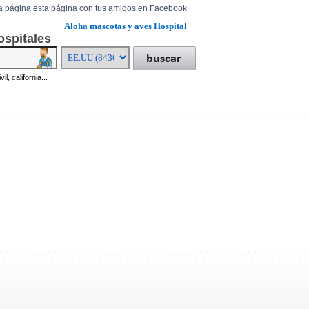
a página esta página con tus amigos en Facebook
Aloha mascotas y aves Hospital
ospitales
il, california...