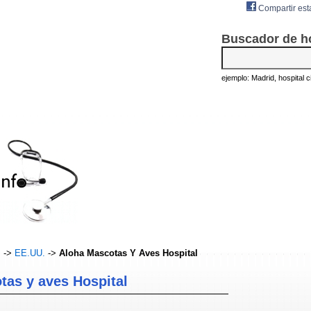
Compartir est
Buscador de h
ejemplo: Madrid, hospital civ
s
->
EE.UU.
->
Aloha Mascotas Y Aves Hospital
tas y aves Hospital