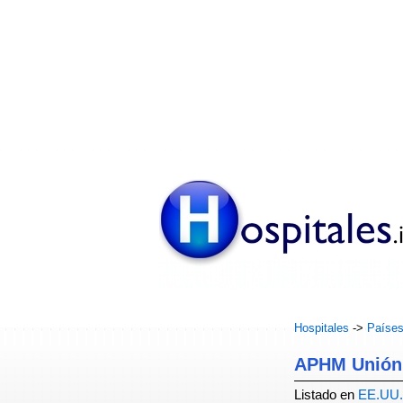
Hospitales
->
Paíse
APHM Unión 
Listado en
EE.UU.