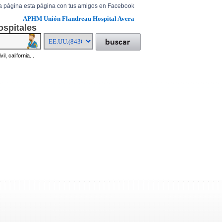
a página esta página con tus amigos en Facebook
APHM Unión Flandreau Hospital Avera
ospitales
il, california...