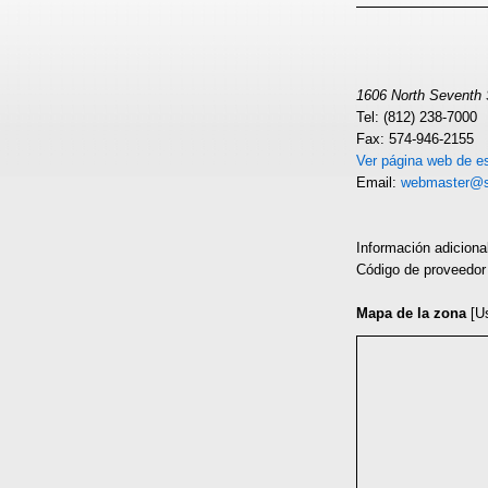
1606 North Seventh S
Tel: (812) 238-7000
Fax: 574-946-2155
Ver página web de es
Email:
webmaster@s
Información adiciona
Código de proveedo
Mapa de la zona
[U