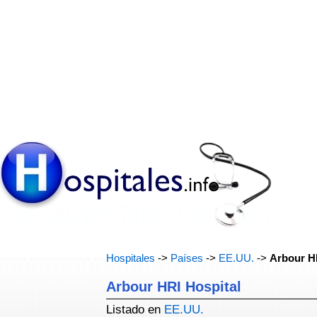
Hospitales
->
Países
->
EE.UU.
->
Arbour H
Arbour HRI Hospital
Listado en
EE.UU.