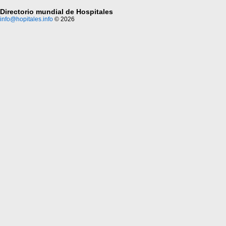
Directorio mundial de Hospitales
info@hopitales.info
© 2026