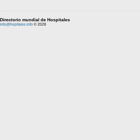
Directorio mundial de Hospitales
info@hopitales.info
© 2026