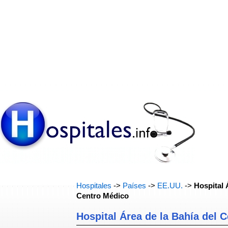
Hospitales
->
Países
->
EE.UU.
->
Hospital 
Centro Médico
Hospital Área de la Bahía del 