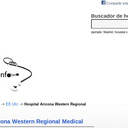
Compartir est
Buscador de h
ejemplo: Madrid, hospital civ
s
->
EE.UU.
->
Hospital Arizona Western Regional
zona Western Regional Medical