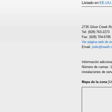
Listado en
EE.UU.
2735 Silver Creek Ro
Tel: (928) 763-2273
Fax: (928) 704-6785
Ver página web de es
Email:
jodis@nwaft.
Información adiciona
Número de camas: 14
instalaciones de ser
Mapa de la zona
[U