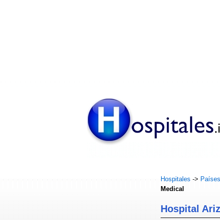
Hospitales
->
Paíse
Medical
Hospital Ari