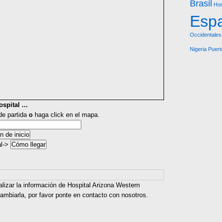
Brasil
Hon
Esp
Occidentales
Nigeria
Puert
spital ...
 de partida
o
haga click en el mapa.
al->
alizar la información de Hospital Arizona Western
ambiarla, por favor ponte en contacto con nosotros.