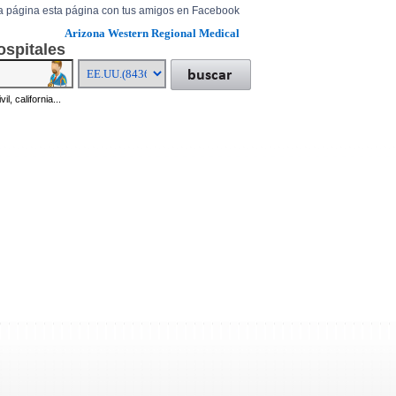
a página esta página con tus amigos en Facebook
Arizona Western Regional Medical
ospitales
il, california...