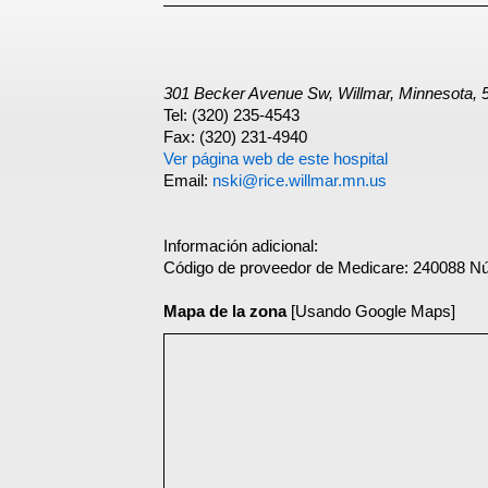
301 Becker Avenue Sw, Willmar, Minnesota, 
Tel: (320) 235-4543
Fax: (320) 231-4940
Ver página web de este hospital
Email:
nski@rice.willmar.mn.us
Información adicional:
Código de proveedor de Medicare: 240088 N
Mapa de la zona
[Usando Google Maps]