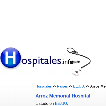
Hospitales
->
Países
->
EE.UU.
->
Arroz Mem
Arroz Memorial Hospital
Listado en
EE.UU.