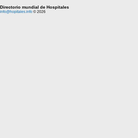
Directorio mundial de Hospitales
info@hopitales.info
© 2026