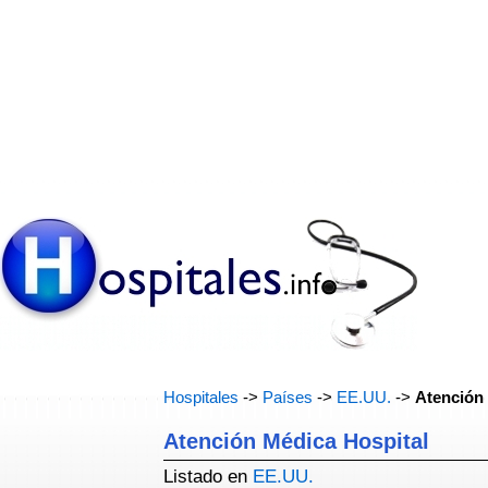
Hospitales
->
Países
->
EE.UU.
->
Atención
Atención Médica Hospital
Listado en
EE.UU.