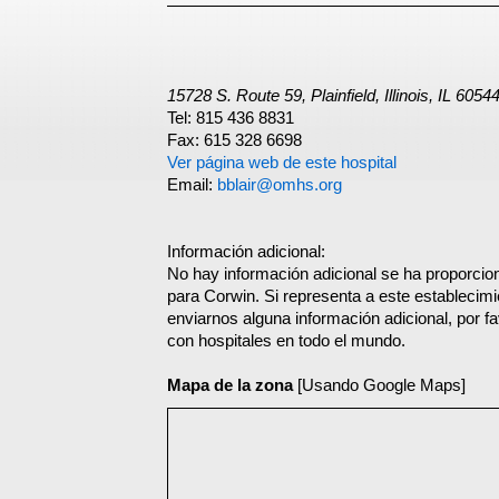
15728 S. Route 59, Plainfield, Illinois, IL 6054
Tel: 815 436 8831
Fax: 615 328 6698
Ver página web de este hospital
Email:
bblair@omhs.org
Información adicional:
No hay información adicional se ha proporcio
para Corwin. Si representa a este establecim
enviarnos alguna información adicional, por f
con hospitales en todo el mundo.
Mapa de la zona
[Usando Google Maps]