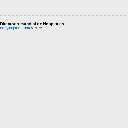
Directorio mundial de Hospitales
info@hopitales.info
© 2026