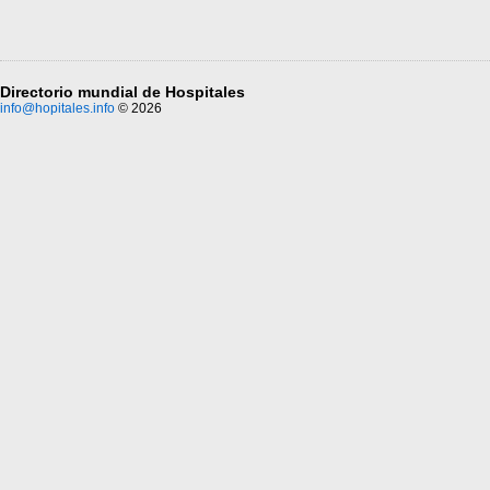
Directorio mundial de Hospitales
info@hopitales.info
© 2026