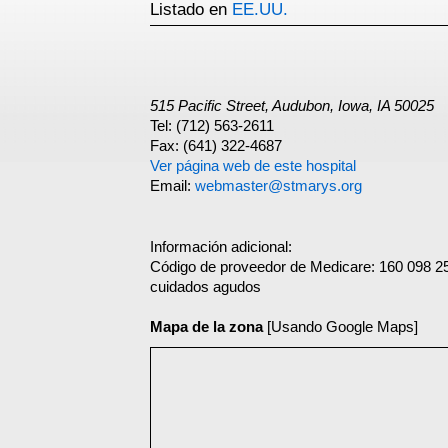
Listado en
EE.UU.
515 Pacific Street, Audubon, Iowa, IA 50025
Tel: (712) 563-2611
Fax: (641) 322-4687
Ver página web de este hospital
Email:
webmaster@stmarys.org
Información adicional:
Código de proveedor de Medicare: 160 098 2
cuidados agudos
Mapa de la zona
[Usando Google Maps]