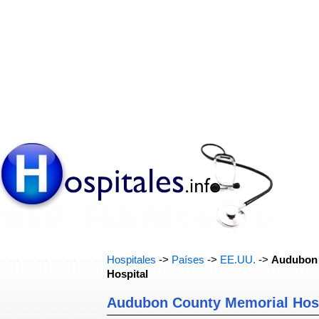
Hospitales
->
Países
->
EE.UU.
->
Audubon 
Hospital
Audubon County Memorial Hosp