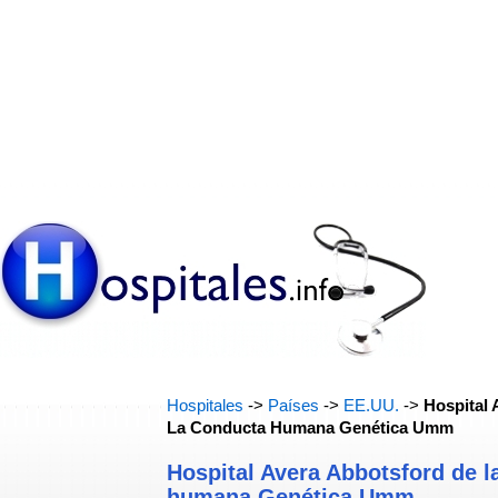
Hospitales
->
Países
->
EE.UU.
->
Hospital 
La Conducta Humana Genética Umm
Hospital Avera Abbotsford de l
humana Genética Umm