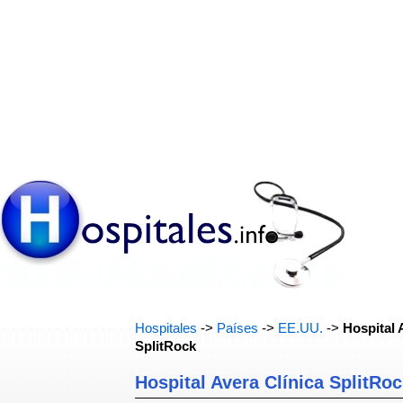
Hospitales
->
Países
->
EE.UU.
->
Hospital 
SplitRock
Hospital Avera Clínica SplitRo