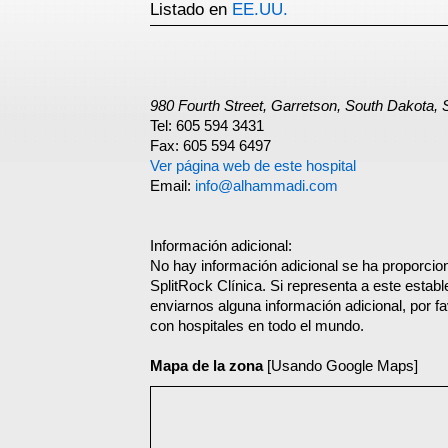
Listado en
EE.UU.
980 Fourth Street, Garretson, South Dakota,
Tel: 605 594 3431
Fax: 605 594 6497
Ver página web de este hospital
Email:
info@alhammadi.com
Información adicional:
No hay información adicional se ha proporci
SplitRock Clínica. Si representa a este estab
enviarnos alguna información adicional, por f
con hospitales en todo el mundo.
Mapa de la zona
[Usando Google Maps]