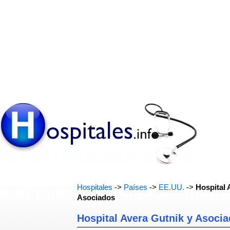
Hospitales
->
Países
->
EE.UU.
->
Hospital 
Asociados
Hospital Avera Gutnik y Asoci