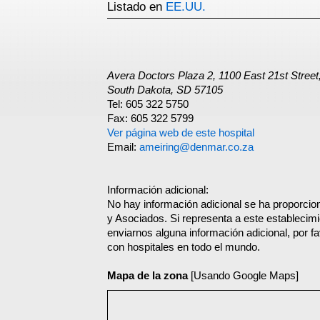
Listado en
EE.UU.
Avera Doctors Plaza 2, 1100 East 21st Street,
South Dakota, SD 57105
Tel: 605 322 5750
Fax: 605 322 5799
Ver página web de este hospital
Email:
ameiring@denmar.co.za
Información adicional:
No hay información adicional se ha proporcio
y Asociados. Si representa a este establecim
enviarnos alguna información adicional, por f
con hospitales en todo el mundo.
Mapa de la zona
[Usando Google Maps]