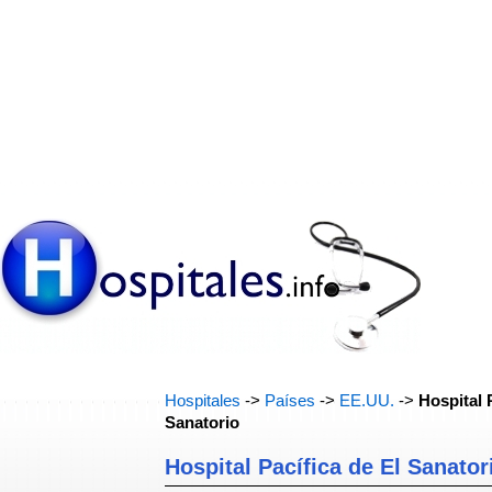
Hospitales
->
Países
->
EE.UU.
->
Hospital 
Sanatorio
Hospital Pacífica de El Sanator