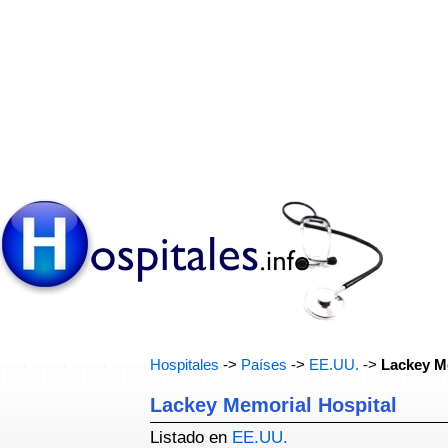
Hospitales
->
Países
->
EE.UU.
->
Lackey M
Lackey Memorial Hospital
Listado en
EE.UU.