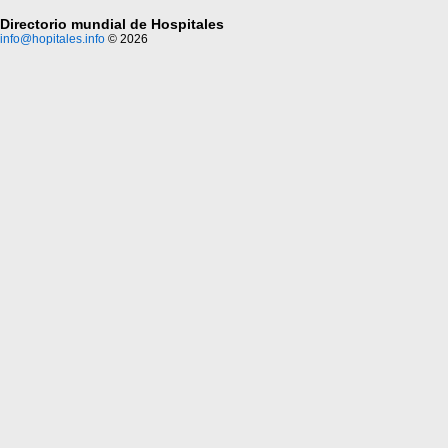
Directorio mundial de Hospitales
info@hopitales.info
© 2026