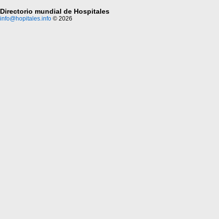
Directorio mundial de Hospitales
info@hopitales.info
© 2026