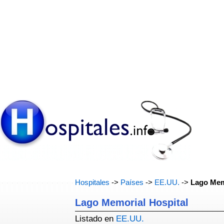
Hospitales
->
Países
->
EE.UU.
->
Lago Mem
Lago Memorial Hospital
Listado en
EE.UU.