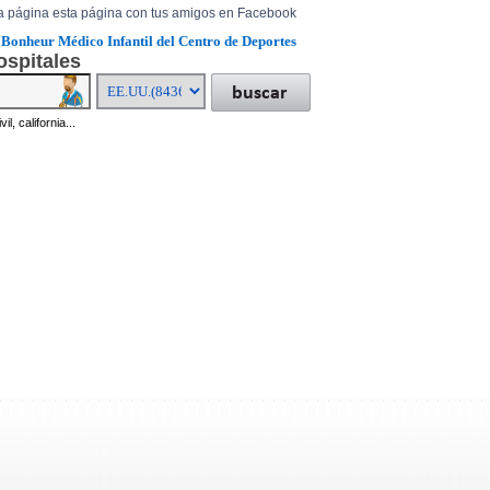
a página esta página con tus amigos en Facebook
 Bonheur Médico Infantil del Centro de Deportes
ospitales
il, california...