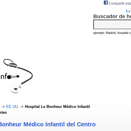
Compartir est
Le
Buscador de h
ejemplo: Madrid, hospital civ
s
->
EE.UU.
->
Hospital Le Bonheur Médico Infantil
rtes
Bonheur Médico Infantil del Centro