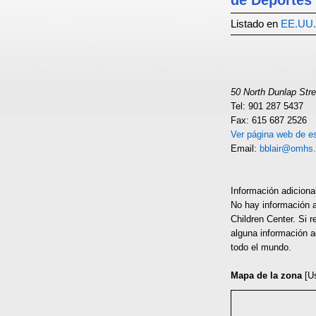
de Deportes
Listado en
EE.UU.
50 North Dunlap Str
Tel: 901 287 5437
Fax: 615 687 2526
Ver página web de es
Email:
bblair@omhs.
Información adiciona
No hay información 
Children Center. Si 
alguna información a
todo el mundo.
Mapa de la zona
[U