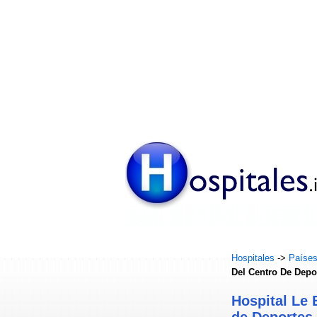
Hospitales
->
Paíse
Del Centro De Depo
Hospital Le 