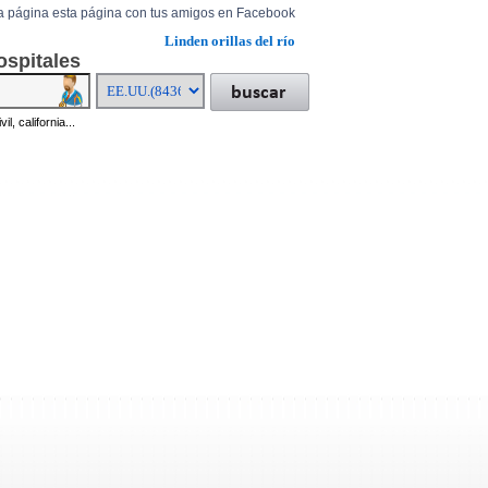
a página esta página con tus amigos en Facebook
Linden orillas del río
ospitales
il, california...