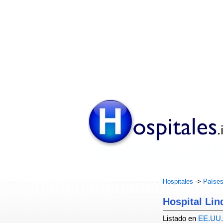
Hospitales
->
Paíse
Hospital Lind
Listado en
EE.UU.