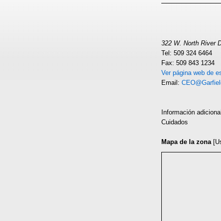
322 W. North River 
Tel: 509 324 6464
Fax: 509 843 1234
Ver página web de es
Email:
CEO@Garfiel
Información adiciona
Cuidados
Mapa de la zona
[U