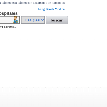
a página esta página con tus amigos en Facebook
Long Beach Médica
ospitales
il, california...