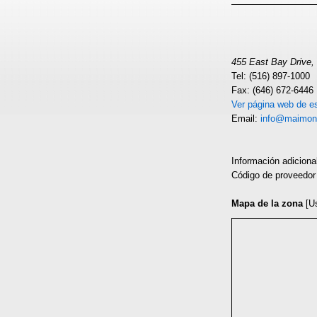
455 East Bay Drive,
Tel: (516) 897-1000
Fax: (646) 672-6446
Ver página web de es
Email:
info@maimon
Información adiciona
Código de proveedo
Mapa de la zona
[U