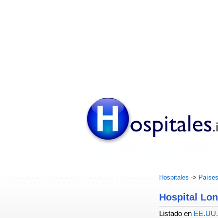
Hospitales
->
Paíse
Hospital Lo
Listado en
EE.UU.