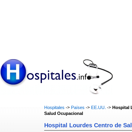
Hospitales
->
Países
->
EE.UU.
->
Hospital
Salud Ocupacional
Hospital Lourdes Centro de Sa