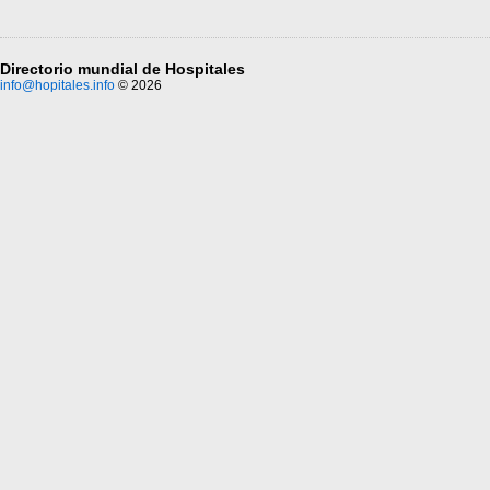
Directorio mundial de Hospitales
info@hopitales.info
© 2026