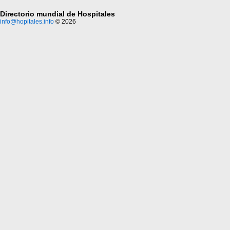
Directorio mundial de Hospitales
info@hopitales.info
© 2026