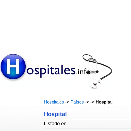
Hospitales
->
Países
->
->
Hospital
Hospital
Listado en