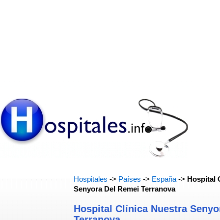
Hospitales
->
Países
->
España
->
Hospital 
Senyora Del Remei Terranova
Hospital Clínica Nuestra Senyo
Terranova