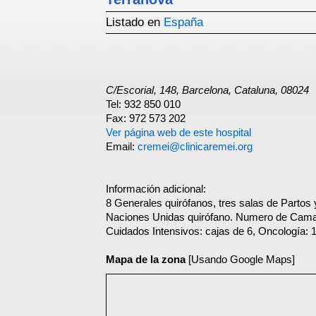
Listado en
España
C/Escorial, 148, Barcelona, Cataluna, 08024
Tel: 932 850 010
Fax: 972 573 202
Ver página web de este hospital
Email:
cremei@clinicaremei.org
Información adicional:
8 Generales quirófanos, tres salas de Partos
Naciones Unidas quirófano. Numero de Cama
Cuidados Intensivos: cajas de 6, Oncología: 
Mapa de la zona
[Usando Google Maps]