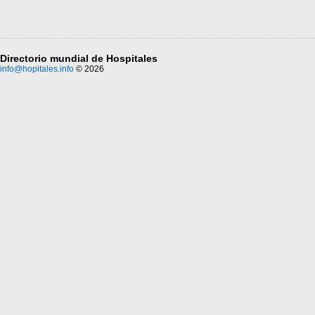
Directorio mundial de Hospitales
info@hopitales.info
© 2026