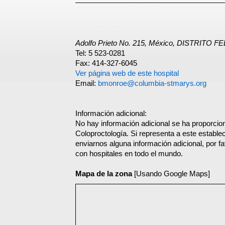
Adolfo Prieto No. 215, México, DISTRITO 
Tel: 5 523-0281
Fax: 414-327-6045
Ver página web de este hospital
Email:
bmonroe@columbia-stmarys.org
Información adicional:
No hay información adicional se ha proporcion
Coloproctología. Si representa a este establ
enviarnos alguna información adicional, por f
con hospitales en todo el mundo.
Mapa de la zona
[Usando Google Maps]