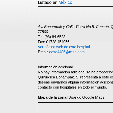
Listado en
México
Av. Bonampak y Calle Tierra No.5, Cancún
77500
Tel: (98) 84-6523
Fax: 01728 454056
Ver página web de este hospital
Email:
deso4486@msn.com
Información adicional:
No hay información adicional se ha proporcio
Quirúrgica Bonampak. Si representa a este e
deseas enviarnos alguna información adicional
contacto con hospitales en todo el mundo.
Mapa de la zona
[Usando Google Maps]