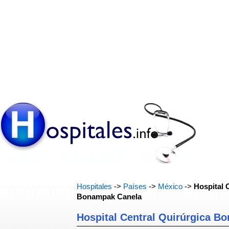
Hospitales
->
Países
->
México
->
Hospital 
Bonampak Canela
Hospital Central Quirúrgica B