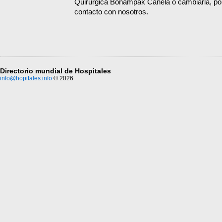
Quirúrgica Bonampak Canela o cambiarla, por
contacto con nosotros.
Directorio mundial de Hospitales
info@hopitales.info
© 2026