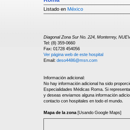
Listado en
México
Diagonal Zona Sur No. 224, Monterrey, NU
Tel: (8) 359-0660
Fax: 01728 454056
Ver página web de este hospital
Email:
deso4486@msn.com
Información adicional:
No hay información adicional ha sido proporc
Especialidades Médicas Roma. Si representa 
y deseas enviarnos alguna información adicion
contacto con hospitales en todo el mundo.
Mapa de la zona
[Usando Google Maps]