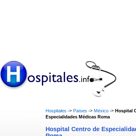
Hospitales
->
Países
->
México
->
Hospital 
Especialidades Médicas Roma
Hospital Centro de Especialid
Roma