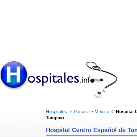
Hospitales
->
Países
->
México
->
Hospital 
Tampico
Hospital Centro Español de Ta