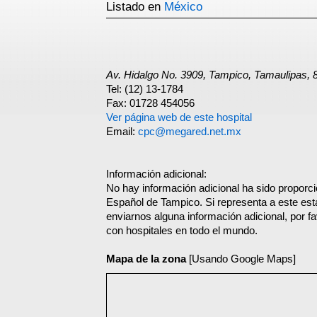
Listado en
México
Av. Hidalgo No. 3909, Tampico, Tamaulipas, 
Tel: (12) 13-1784
Fax: 01728 454056
Ver página web de este hospital
Email:
cpc@megared.net.mx
Información adicional:
No hay información adicional ha sido proporc
Español de Tampico. Si representa a este es
enviarnos alguna información adicional, por f
con hospitales en todo el mundo.
Mapa de la zona
[Usando Google Maps]