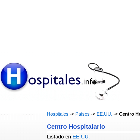
Hospitales
->
Países
->
EE.UU.
->
Centro Ho
Centro Hospitalario
Listado en
EE.UU.