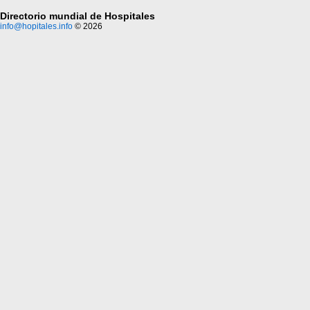
Directorio mundial de Hospitales
info@hopitales.info
© 2026