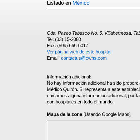
Listado en
México
Cda. Paseo Tabasco No. 5, Villahermosa, Ta
Tel: (93) 15-2080
Fax: (509) 665-6017
Ver página web de este hospital
Email:
contactus@cwhs.com
Información adicional:
No hay información adicional ha sido proporc
Médico Quirón. Si representa a este establec
enviarnos alguna información adicional, por f
con hospitales en todo el mundo.
Mapa de la zona
[Usando Google Maps]