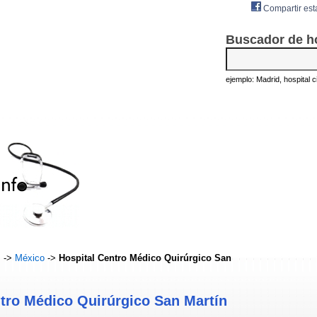
Compartir est
Buscador de h
ejemplo: Madrid, hospital civ
s
->
México
->
Hospital Centro Médico Quirúrgico San
tro Médico Quirúrgico San Martín