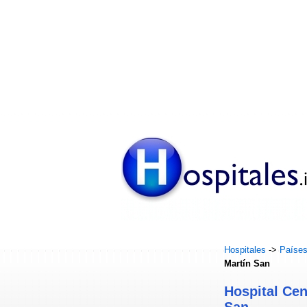
Hospitales
->
Paíse
Martín San
Hospital Cen