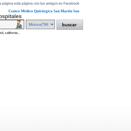
a página esta página con tus amigos en Facebook
Centro Médico Quirúrgico San Martín San
ospitales
il, california...