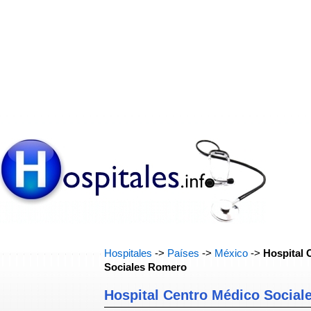
Hospitales
->
Países
->
México
->
Hospital 
Sociales Romero
Hospital Centro Médico Socia