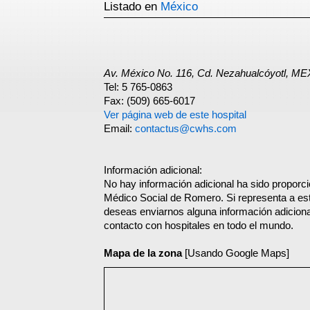
Listado en
México
Av. México No. 116, Cd. Nezahualcóyotl, M
Tel: 5 765-0863
Fax: (509) 665-6017
Ver página web de este hospital
Email:
contactus@cwhs.com
Información adicional:
No hay información adicional ha sido proporc
Médico Social de Romero. Si representa a est
deseas enviarnos alguna información adicional
contacto con hospitales en todo el mundo.
Mapa de la zona
[Usando Google Maps]