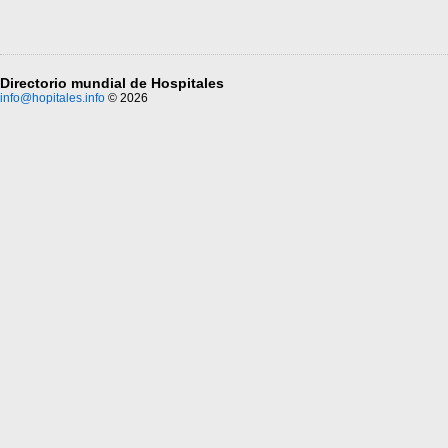
Directorio mundial de Hospitales
info@hopitales.info
© 2026