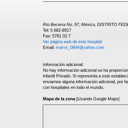
Río Becerra No. 97, México, DISTRITO FE
Tel: 5 682-8917
Fax: 5761 02 7
Ver página web de este hospital
Email:
marvs_0804@yahoo.com
Información adicional:
No hay información adicional se ha proporcion
Infantil Privado. Si representa a este estable
enviarnos alguna información adicional, por f
con hospitales en todo el mundo.
Mapa de la zona
[Usando Google Maps]