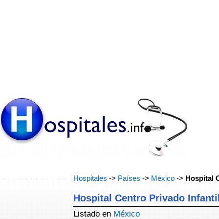
Hospitales
->
Países
->
México
->
Hospital C
Hospital Centro Privado Infanti
Listado en
México