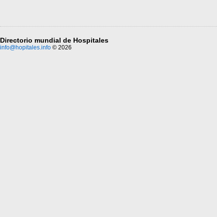
Directorio mundial de Hospitales
info@hopitales.info
© 2026