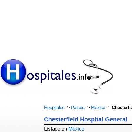
Hospitales
->
Países
->
México
->
Chesterfi
Chesterfield Hospital General
Listado en
México