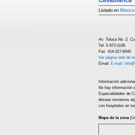
Casablanca
Listado en
México
Av. Toluca No. 2, C
Tel: 5 873-1109
Fax: 414-327-6045
Ver página web de es
Email:
E-mail: info@
Información adiciona
No hay información a
Especialidades de Ca
deseas enviarnos alg
con hospitales en to
Mapa de la zona
[U