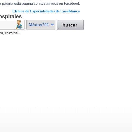
a página esta página con tus amigos en Facebook
Clínica de Especialidades de Casablanca
ospitales
il, california...