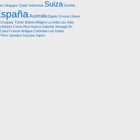
Suiza
pre
Singapur
Qatar
Indonesia
Zambia
España
Australia
Egipto
Grecia
Líbano
Uruguay
Túnez
Bolivia
Bélgica
La India
Las Islas
a
Etiopía
Costa Rica
Nueva Zelanda
Senegal
Sri
Cuba
Francia
Antigua
Colombia
Las Indias
Perú
Jamaica
Guyana
Japón