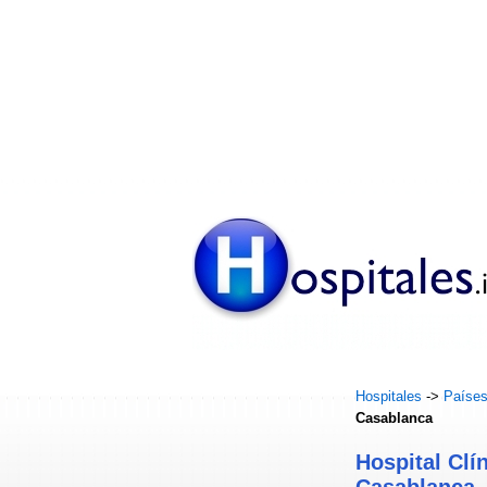
Hospitales
->
Paíse
Casablanca
Hospital Clí