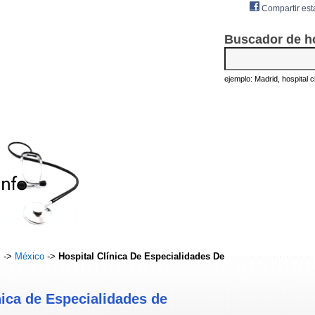
Compartir est
Buscador de h
ejemplo: Madrid, hospital civ
s
->
México
->
Hospital Clínica De Especialidades De
nica de Especialidades de