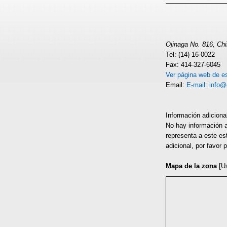
Ojinaga No. 816, C
Tel: (14) 16-0022
Fax: 414-327-6045
Ver página web de es
Email:
E-mail: info@
Información adiciona
No hay información ad
representa a este es
adicional, por favor
Mapa de la zona
[U