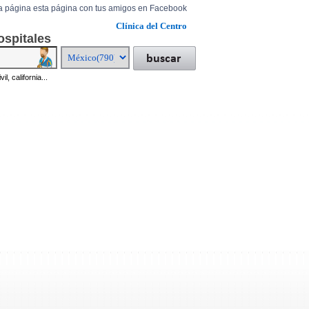
a página esta página con tus amigos en Facebook
Clínica del Centro
ospitales
il, california...