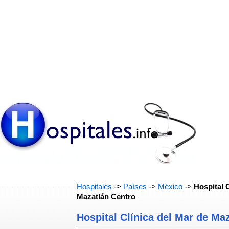
Hospitales
->
Países
->
México
->
Hospital 
Mazatlán Centro
Hospital Clínica del Mar de Ma