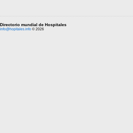
Directorio mundial de Hospitales
info@hopitales.info
© 2026