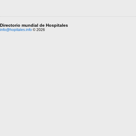
Directorio mundial de Hospitales
info@hopitales.info
© 2026