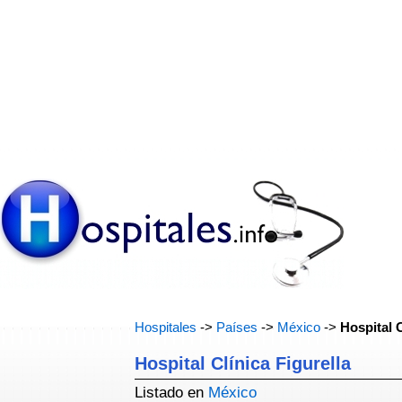
Hospitales
->
Países
->
México
->
Hospital C
Hospital Clínica Figurella
Listado en
México