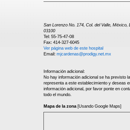
San Lorenzo No. 174, Col. del Valle, Méxi
03100
Tel: 55-75-47-08
Fax: 414-327-6045
Ver página web de este hospital
Email:
mjcardenas@prodigy.net.mx
Información adicional:
No hay información adicional se ha previsto la 
representa a este establecimiento y deseas e
información adicional, por favor ponte en con
todo el mundo.
Mapa de la zona
[Usando Google Maps]