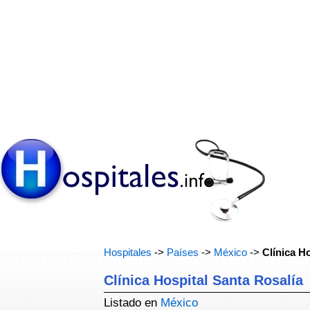
Hospitales
->
Países
->
México
->
Clínica H
Clínica Hospital Santa Rosalía
Listado en
México