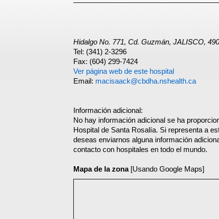
Hidalgo No. 771, Cd. Guzmán, JALISCO, 49
Tel: (341) 2-3296
Fax: (604) 299-7424
Ver página web de este hospital
Email:
macisaack@cbdha.nshealth.ca
Información adicional:
No hay información adicional se ha proporcion
Hospital de Santa Rosalía. Si representa a es
deseas enviarnos alguna información adicional
contacto con hospitales en todo el mundo.
Mapa de la zona
[Usando Google Maps]