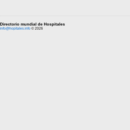
Directorio mundial de Hospitales
info@hopitales.info
© 2026