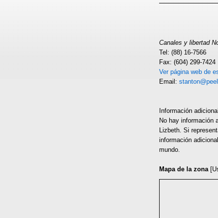
Canales y libertad 
Tel: (88) 16-7566
Fax: (604) 299-7424
Ver página web de es
Email:
stanton@peel
Información adiciona
No hay información a
Lizbeth. Si represen
información adiciona
mundo.
Mapa de la zona
[U