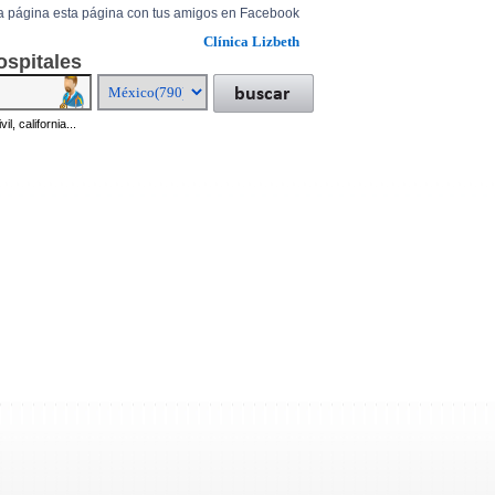
a página esta página con tus amigos en Facebook
Clínica Lizbeth
ospitales
il, california...