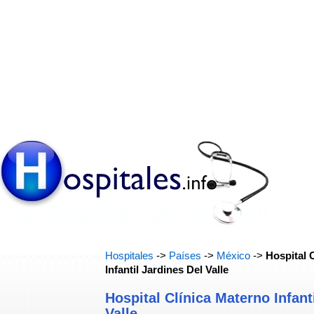
Hospitales
->
Países
->
México
->
Hospital 
Infantil Jardines Del Valle
Hospital Clínica Materno Infant
Valle