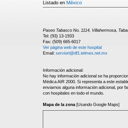
Listado en
México
Paseo Tabasco No. 1114, Villahermosa, Taba
Tel: (93) 13-1933
Fax: (509) 665-6017
Ver página web de este hospital
Email:
serviort@df1.telmex.net.mx
Información adicional:
No hay información adicional se ha proporcio
Médica AIR 2000. Si representa a este estab
enviarnos alguna información adicional, por f
con hospitales en todo el mundo.
Mapa de la zona
[Usando Google Maps]