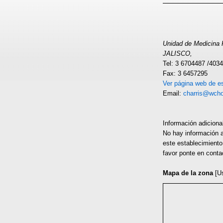
Unidad de Medicina F
JALISCO,
Tel: 3 6704487 /4034
Fax: 3 6457295
Ver página web de es
Email:
charris@wcho
Información adiciona
No hay información ad
este establecimiento
favor ponte en conta
Mapa de la zona
[U