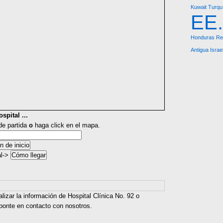
Kuwait
Turqu
EE
Honduras Re
Antigua
Israe
spital ...
 de partida
o
haga click en el mapa.
al->
lizar la información de Hospital Clínica No. 92 o
 ponte en contacto con nosotros.