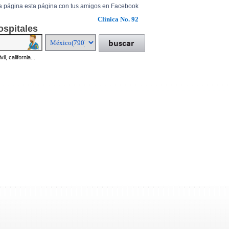
a página esta página con tus amigos en Facebook
Clínica No. 92
ospitales
il, california...