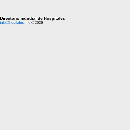
Directorio mundial de Hospitales
info@hopitales.info
© 2026