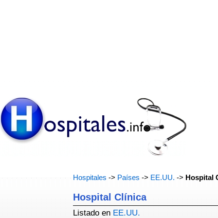
Hospitales
->
Países
->
EE.UU.
->
Hospital 
Hospital Clínica
Listado en
EE.UU.