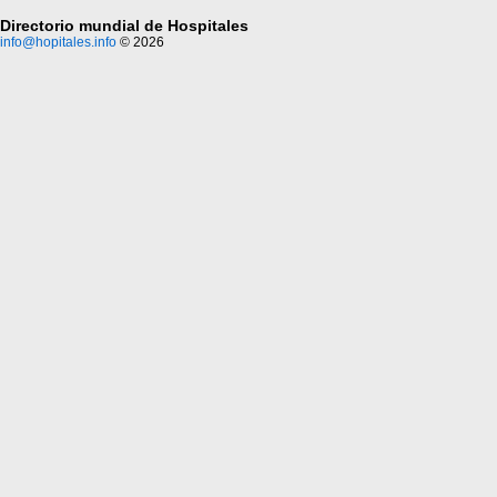
Directorio mundial de Hospitales
info@hopitales.info
© 2026