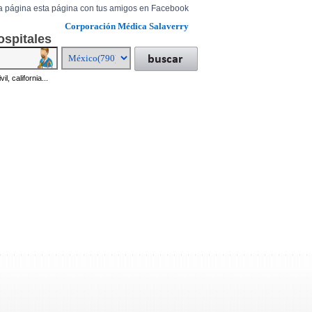
a página esta página con tus amigos en Facebook
Corporación Médica Salaverry
ospitales
il, california...