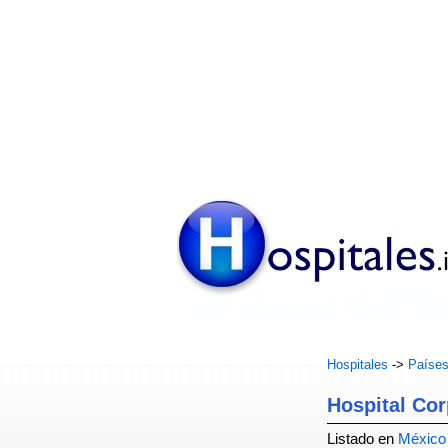
Hospitales
->
Paíse
Hospital Cor
Listado en
México