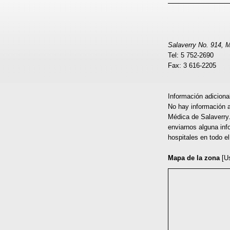
Salaverry No. 914,
Tel: 5 752-2690
Fax: 3 616-2205
Información adiciona
No hay información a
Médica de Salaverry.
enviarnos alguna inf
hospitales en todo e
Mapa de la zona
[U