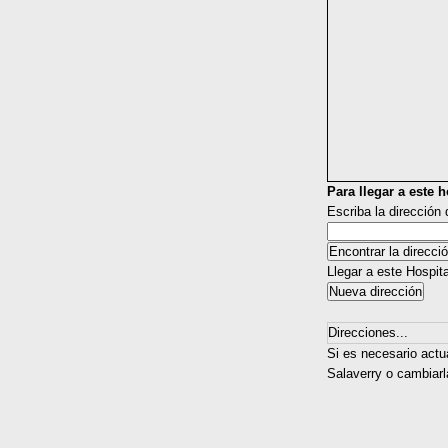
Para llegar a este ho
Escriba la dirección
Llegar a este Hospit
Direcciones...
Si es necesario actu
Salaverry o cambiarl