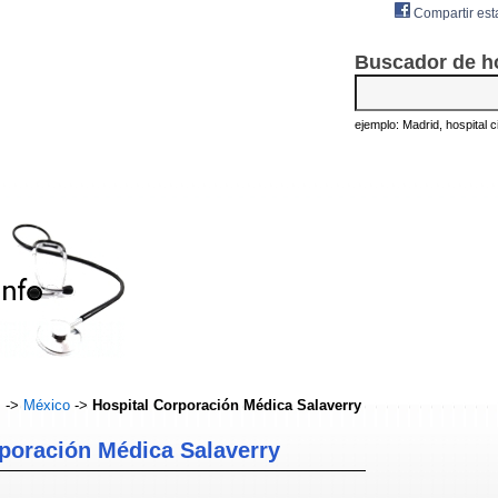
Compartir est
Buscador de h
ejemplo: Madrid, hospital civ
s
->
México
->
Hospital Corporación Médica Salaverry
poración Médica Salaverry