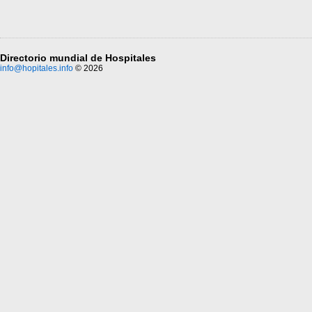
Directorio mundial de Hospitales
info@hopitales.info
© 2026