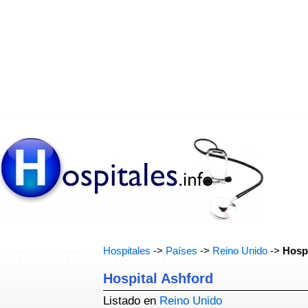
Hospitales
->
Países
->
Reino Unido
->
Hospi
Hospital Ashford
Listado en
Reino Unido