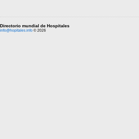
Directorio mundial de Hospitales
info@hopitales.info
© 2026