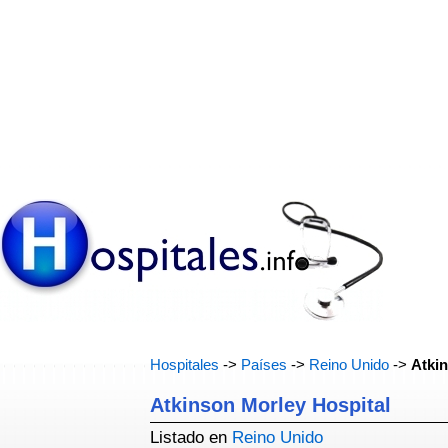
Hospitales
->
Países
->
Reino Unido
->
Atkin
Atkinson Morley Hospital
Listado en
Reino Unido