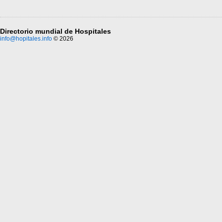
Directorio mundial de Hospitales
info@hopitales.info
© 2026