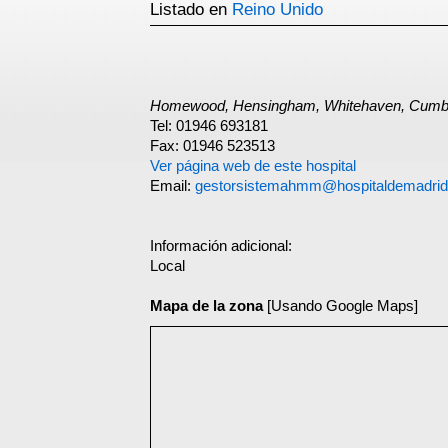
Listado en
Reino Unido
Homewood, Hensingham, Whitehaven, Cumb
Tel: 01946 693181
Fax: 01946 523513
Ver página web de este hospital
Email:
gestorsistemahmm@hospitaldemadri
Información adicional:
Local
Mapa de la zona
[Usando Google Maps]