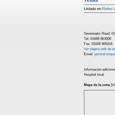
Texas
Listado en
Reino 
Sevenoaks Road, Or
Tel: 01689 863000
Fax: 01689 865018
Ver página web de es
Email:
general.enqu
Información adiciona
Hospital local
Mapa de la zona
[U