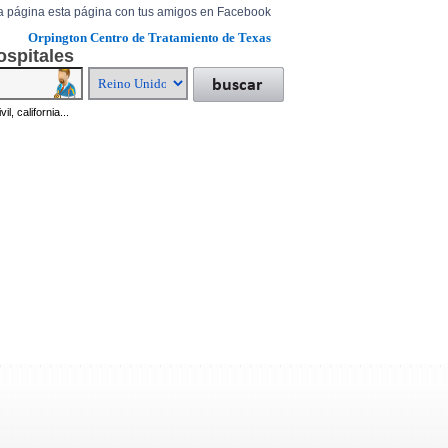
a página esta página con tus amigos en Facebook
Orpington Centro de Tratamiento de Texas
ospitales
il, california...