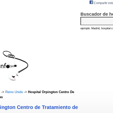
Compartir est
Buscador de h
ejemplo: Madrid, hospital civ
s
->
Reino Unido
->
Hospital Orpington Centro De
as
ington Centro de Tratamiento de