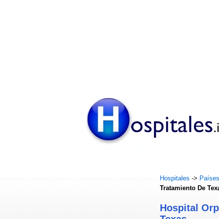
Hospitales
->
Paíse
Tratamiento De Tex
Hospital Orp